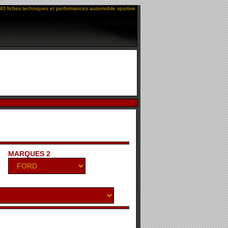
40 fiches techniques et performances automobile sportive.
MARQUES 2