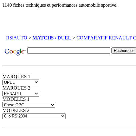
1140 fiches techniques et performances automobile sportive.
RSiAUTO
>
MATCHS / DUEL
>
COMPARATIF RENAULT Clio
MARQUES 1
MARQUES 2
MODELES 1
MODELES 2