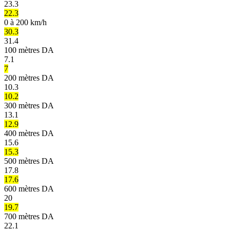
23.3
22.3
0 à 200 km/h
30.3
31.4
100 mètres DA
7.1
7
200 mètres DA
10.3
10.2
300 mètres DA
13.1
12.9
400 mètres DA
15.6
15.3
500 mètres DA
17.8
17.6
600 mètres DA
20
19.7
700 mètres DA
22.1