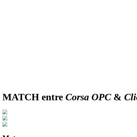
MATCH entre
Corsa OPC
&
Cl