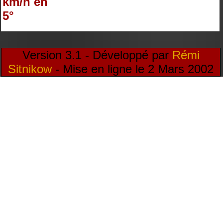
km/h en
5°
Version 3.1 - Développé par
Rémi
Sitnikow
- Mise en ligne le 2 Mars 2002