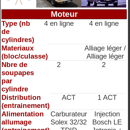
Moteur
Type (nb
4 en ligne
4 en ligne
de
cylindres)
Materiaux
Alliage léger /
(bloc/culasse)
Alliage léger
Nbre de
2
2
soupapes
par
cylindre
Distribution
ACT
1 ACT
(entrainement)
Alimentation
Carburateur
Injection
allumage
Solex 32/32
Bosch LE