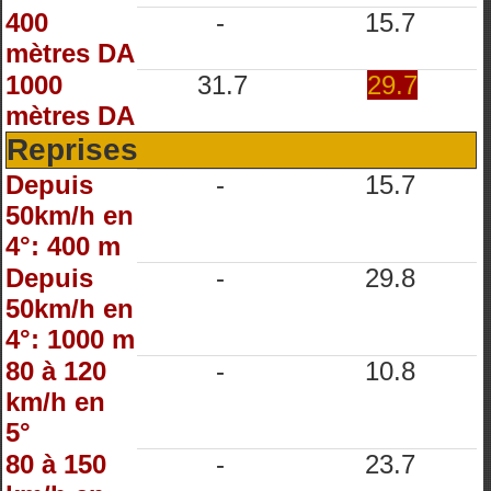
400
-
15.7
mètres DA
1000
31.7
29.7
mètres DA
Reprises
Depuis
-
15.7
50km/h en
4°: 400 m
Depuis
-
29.8
50km/h en
4°: 1000 m
80 à 120
-
10.8
km/h en
5°
80 à 150
-
23.7