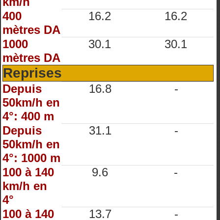
km/h
400
16.2
16.2
mètres DA
1000
30.1
30.1
mètres DA
Reprises
Depuis
16.8
-
50km/h en
4°: 400 m
Depuis
31.1
-
50km/h en
4°: 1000 m
100 à 140
9.6
-
km/h en
4°
100 à 140
13.7
-