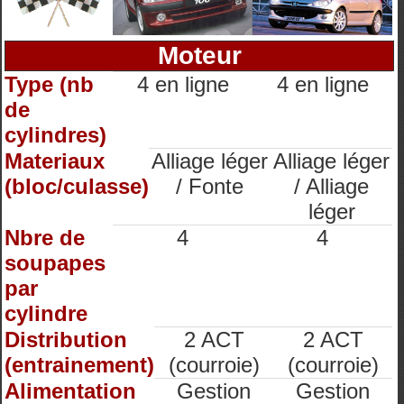
Moteur
Type (nb
4 en ligne
4 en ligne
de
cylindres)
Materiaux
Alliage léger
Alliage léger
(bloc/culasse)
/ Fonte
/ Alliage
léger
Nbre de
4
4
soupapes
par
cylindre
Distribution
2 ACT
2 ACT
(entrainement)
(courroie)
(courroie)
Alimentation
Gestion
Gestion