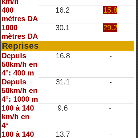
km/h
400
16.2
15.8
mètres DA
1000
30.1
29.2
mètres DA
Reprises
Depuis
16.8
-
50km/h en
4°: 400 m
Depuis
31.1
-
50km/h en
4°: 1000 m
100 à 140
9.6
-
km/h en
4°
100 à 140
13.7
-