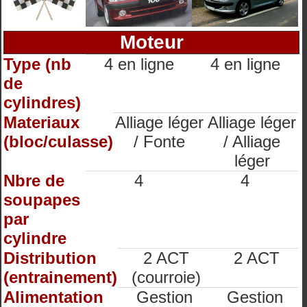
Moteur
Type (nb
4 en ligne
4 en ligne
de
cylindres)
Materiaux
Alliage léger
Alliage léger
(bloc/culasse)
/ Fonte
/ Alliage
léger
Nbre de
4
4
soupapes
par
cylindre
Distribution
2 ACT
2 ACT
(entrainement)
(courroie)
Alimentation
Gestion
Gestion