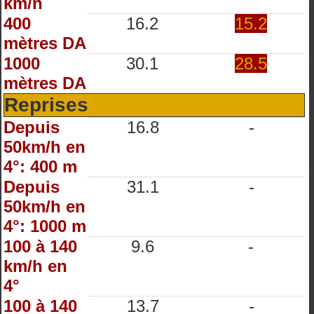
km/h
400
16.2
15.2
mètres DA
1000
30.1
28.5
mètres DA
Reprises
Depuis
16.8
-
50km/h en
4°: 400 m
Depuis
31.1
-
50km/h en
4°: 1000 m
100 à 140
9.6
-
km/h en
4°
100 à 140
13.7
-