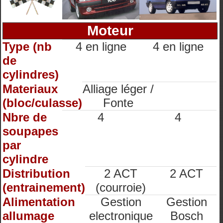
Moteur
Type (nb
4 en ligne
4 en ligne
de
cylindres)
Materiaux
Alliage léger /
(bloc/culasse)
Fonte
Nbre de
4
4
soupapes
par
cylindre
Distribution
2 ACT
2 ACT
(entrainement)
(courroie)
Alimentation
Gestion
Gestion
allumage
electronique
Bosch