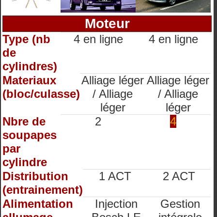
Moteur
Type (nb
4 en ligne
4 en ligne
de
cylindres)
Materiaux
Alliage léger
Alliage léger
(bloc/culasse)
/ Alliage
/ Alliage
léger
léger
Nbre de
2
4
soupapes
par
cylindre
Distribution
1 ACT
2 ACT
(entrainement)
Alimentation
Injection
Gestion