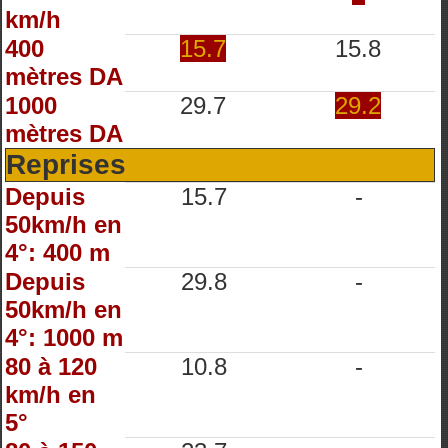
km/h
400
15.7
15.8
mètres DA
1000
29.7
29.2
mètres DA
Reprises
Depuis
15.7
-
50km/h en
4°: 400 m
Depuis
29.8
-
50km/h en
4°: 1000 m
80 à 120
10.8
-
km/h en
5°