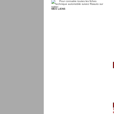
MES LiENS