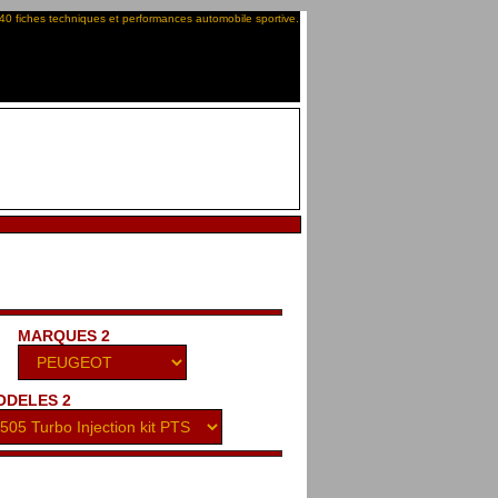
40 fiches techniques et performances automobile sportive.
MARQUES 2
ODELES 2