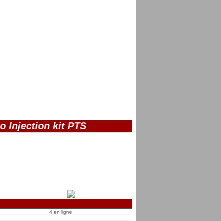
o Injection kit PTS
4 en ligne