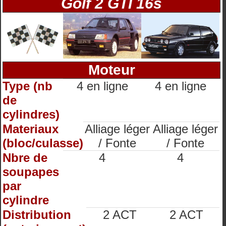
Golf 2 GTI 16s
Moteur
Type (nb
4 en ligne
4 en ligne
de
cylindres)
Materiaux
Alliage léger
Alliage léger
(bloc/culasse)
/ Fonte
/ Fonte
Nbre de
4
4
soupapes
par
cylindre
Distribution
2 ACT
2 ACT