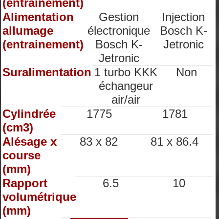
(entrainement)
Alimentation
Gestion
Injection
allumage
électronique
Bosch K-
(entrainement)
Bosch K-
Jetronic
Jetronic
Suralimentation
1 turbo KKK
Non
échangeur
air/air
Cylindrée
1775
1781
(cm3)
Alésage x
83 x 82
81 x 86.4
course
(mm)
Rapport
6.5
10
volumétrique
(mm)