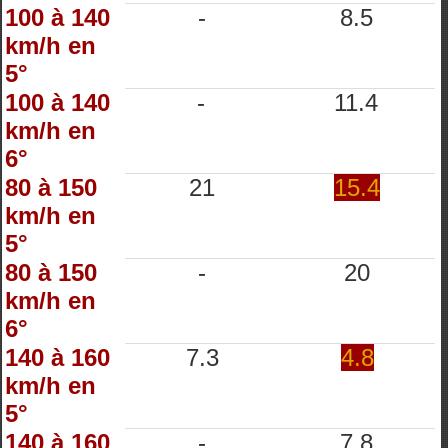
100 à 140
-
8.5
km/h en
5°
100 à 140
-
11.4
km/h en
6°
80 à 150
21
15.4
km/h en
5°
80 à 150
-
20
km/h en
6°
140 à 160
7.3
4.8
km/h en
5°
140 à 160
-
7.8