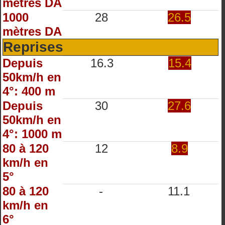
mètres DA
1000
28
26.5
mètres DA
Reprises
Depuis
16.3
15.4
50km/h en
4°: 400 m
Depuis
30
27.6
50km/h en
4°: 1000 m
80 à 120
12
8.9
km/h en
5°
80 à 120
-
11.1
km/h en
6°