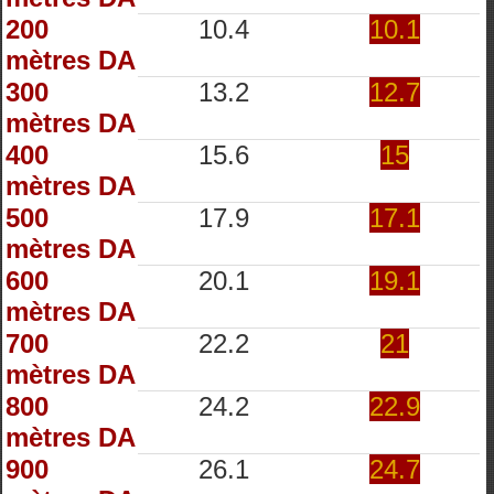
200
10.4
10.1
mètres DA
300
13.2
12.7
mètres DA
400
15.6
15
mètres DA
500
17.9
17.1
mètres DA
600
20.1
19.1
mètres DA
700
22.2
21
mètres DA
800
24.2
22.9
mètres DA
900
26.1
24.7