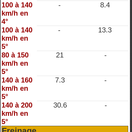
100 à 140
-
8.4
km/h en
4°
100 à 140
-
13.3
km/h en
5°
80 à 150
21
-
km/h en
5°
140 à 160
7.3
-
km/h en
5°
140 à 200
30.6
-
km/h en
5°
Freinage