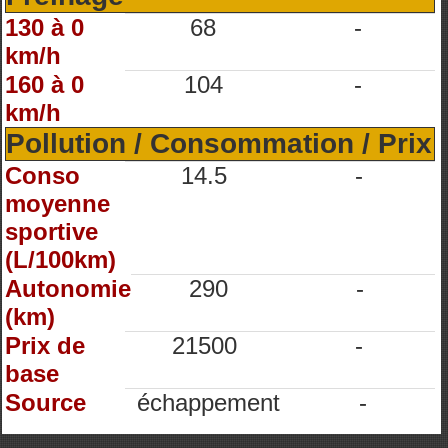
130 à 0
68
-
km/h
160 à 0
104
-
km/h
Pollution / Consommation / Prix
Conso
14.5
-
moyenne
sportive
(L/100km)
Autonomie
290
-
(km)
Prix de
21500
-
base
Source
échappement
-