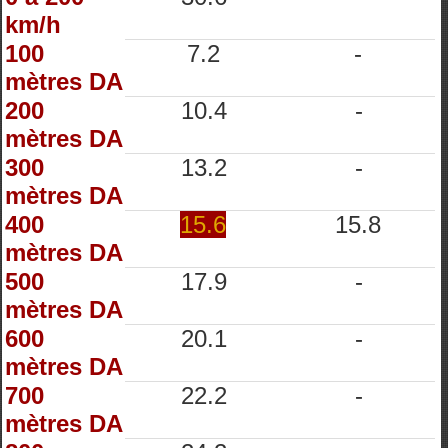
km/h
100
7.2
-
mètres DA
200
10.4
-
mètres DA
300
13.2
-
mètres DA
400
15.6
15.8
mètres DA
500
17.9
-
mètres DA
600
20.1
-
mètres DA
700
22.2
-
mètres DA