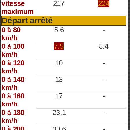
vitesse
217
224
maximum
Départ arrêté
0 à 80
5.6
-
km/h
0 à 100
7.5
8.4
km/h
0 à 120
10
-
km/h
0 à 140
13
-
km/h
0 à 160
17
-
km/h
0 à 180
23.1
-
km/h
0 à 200
30.6
-