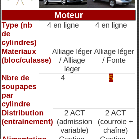
Moteur
Type (nb
4 en ligne
4 en ligne
de
cylindres)
Materiaux
Alliage léger
Alliage léger
(bloc/culasse)
/ Alliage
/ Fonte
léger
Nbre de
4
5
soupapes
par
cylindre
Distribution
2 ACT
2 ACT
(entrainement)
(admission
(courroie +
variable)
chaîne)