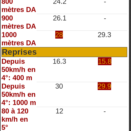
800
24.2
-
mètres DA
900
26.1
-
mètres DA
1000
28
29.3
mètres DA
Reprises
Depuis
16.3
15.8
50km/h en
4°: 400 m
Depuis
30
29.9
50km/h en
4°: 1000 m
80 à 120
12
-
km/h en
5°