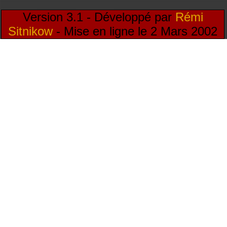
Version 3.1 - Développé par
Rémi
Sitnikow
- Mise en ligne le 2 Mars 2002