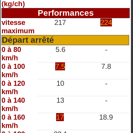
(kg/ch)
Performances
vitesse
217
224
maximum
Départ arrêté
0 à 80
5.6
-
km/h
0 à 100
7.5
7.8
km/h
0 à 120
10
-
km/h
0 à 140
13
-
km/h
0 à 160
17
18.9
km/h