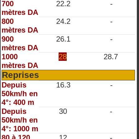
700
22.2
-
mètres DA
800
24.2
-
mètres DA
900
26.1
-
mètres DA
1000
28
28.7
mètres DA
Reprises
Depuis
16.3
-
50km/h en
4°: 400 m
Depuis
30
-
50km/h en
4°: 1000 m
80 à 120
12
-