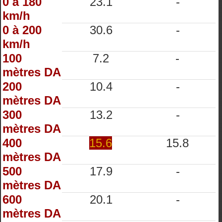
0 à 180
23.1
-
km/h
0 à 200
30.6
-
km/h
100
7.2
-
mètres DA
200
10.4
-
mètres DA
300
13.2
-
mètres DA
400
15.6
15.8
mètres DA
500
17.9
-
mètres DA
600
20.1
-
mètres DA