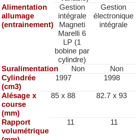
Alimentation
Gestion
Gestion
allumage
intégrale
électronique
(entrainement)
Magneti
intégrale
Marelli 6
LP (1
bobine par
cylindre)
Suralimentation
Non
Non
Cylindrée
1997
1998
(cm3)
Alésage x
85 x 88
82.7 x 93
course
(mm)
Rapport
11
11
volumétrique
(mm)