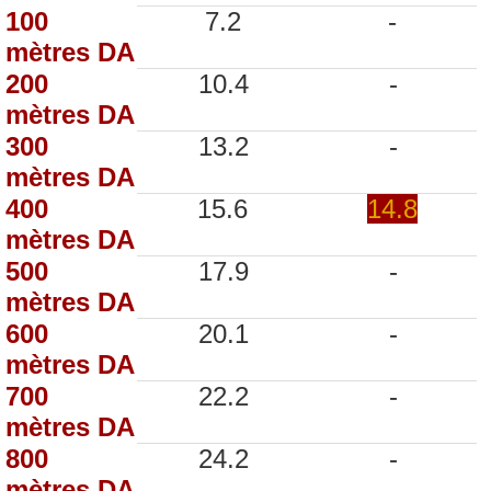
100
7.2
-
mètres DA
200
10.4
-
mètres DA
300
13.2
-
mètres DA
400
15.6
14.8
mètres DA
500
17.9
-
mètres DA
600
20.1
-
mètres DA
700
22.2
-
mètres DA
800
24.2
-
mètres DA