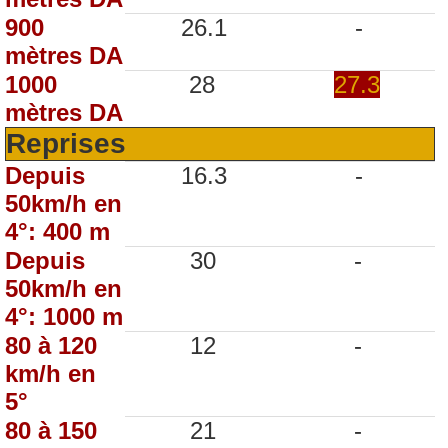
900
26.1
-
mètres DA
1000
28
27.3
mètres DA
Reprises
Depuis
16.3
-
50km/h en
4°: 400 m
Depuis
30
-
50km/h en
4°: 1000 m
80 à 120
12
-
km/h en
5°
80 à 150
21
-