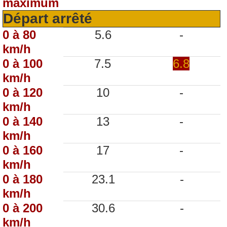
maximum
Départ arrêté
0 à 80
5.6
-
km/h
0 à 100
7.5
6.8
km/h
0 à 120
10
-
km/h
0 à 140
13
-
km/h
0 à 160
17
-
km/h
0 à 180
23.1
-
km/h
0 à 200
30.6
-
km/h