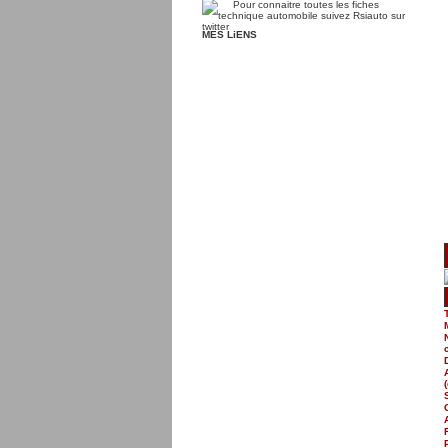
MES LiENS