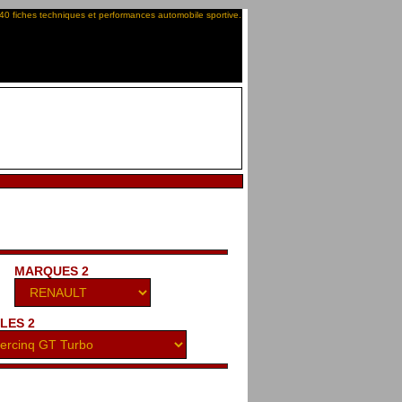
40 fiches techniques et performances automobile sportive.
MARQUES 2
LES 2