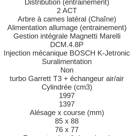
Distribution (entrainement)
2 ACT
Arbre à cames latéral (Chaîne)
Alimentation allumage (entrainement)
Gestion intégrale Magnetti Marelli
DCM.4.8P
Injection mécanique BOSCH K-Jetronic
Suralimentation
Non
turbo Garrett T3 + échangeur air/air
Cylindrée (cm3)
1997
1397
Alésage x course (mm)
85 x 88
76 x 77