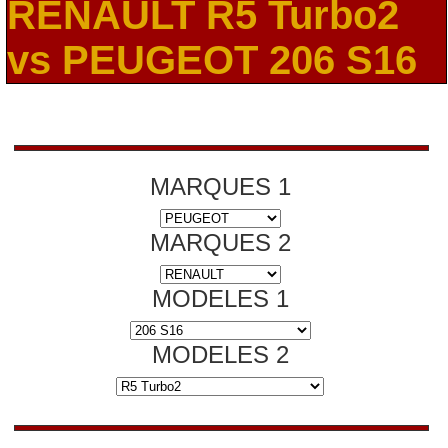
RENAULT R5 Turbo2
vs PEUGEOT 206 S16
MARQUES 1
MARQUES 2
MODELES 1
MODELES 2