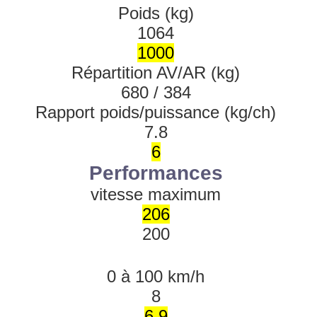
Poids (kg)
1064
1000
Répartition AV/AR (kg)
680 / 384
Rapport poids/puissance (kg/ch)
7.8
6
Performances
vitesse maximum
206
200
Départ arrêté
0 à 100 km/h
8
6.9