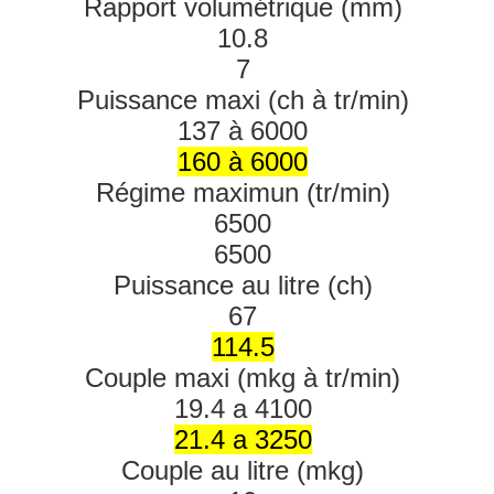
Rapport volumétrique (mm)
10.8
7
Puissance maxi (ch à tr/min)
137 à 6000
160 à 6000
Régime maximun (tr/min)
6500
6500
Puissance au litre (ch)
67
114.5
Couple maxi (mkg à tr/min)
19.4 a 4100
21.4 a 3250
Couple au litre (mkg)