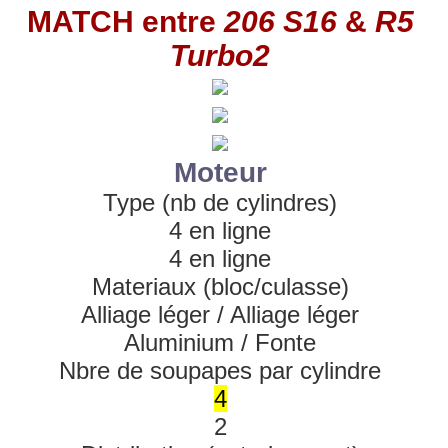
MATCH entre
206 S16
&
R5
Turbo2
Moteur
Type (nb de cylindres)
4 en ligne
4 en ligne
Materiaux (bloc/culasse)
Alliage léger / Alliage léger
Aluminium / Fonte
Nbre de soupapes par cylindre
4
2