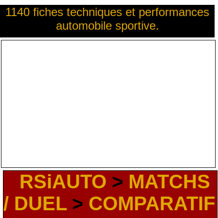
1140 fiches techniques et performances
automobile sportive.
RSiAUTO
>
MATCHS
/ DUEL
>
COMPARATIF