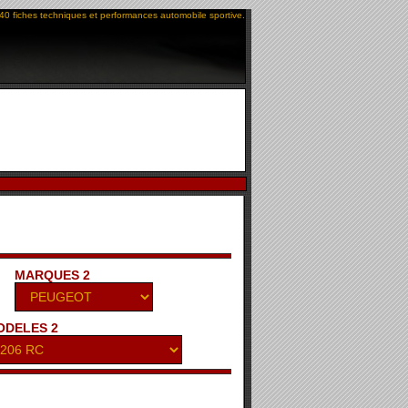
40 fiches techniques et performances automobile sportive.
MARQUES 2
ODELES 2