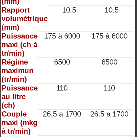
(mm)
Rapport
10.5
10.5
volumétrique
(mm)
Puissance
175 à 6000
175 à 6000
maxi (ch à
tr/min)
Régime
6500
6500
maximun
(tr/min)
Puissance
110
110
au litre
(ch)
Couple
26.5 a 1700
26.5 a 1700
maxi (mkg
à tr/min)