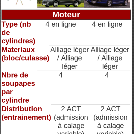
Moteur
Type (nb
4 en ligne
4 en ligne
de
cylindres)
Materiaux
Alliage léger
Alliage léger
(bloc/culasse)
/ Alliage
/ Alliage
léger
léger
Nbre de
4
4
soupapes
par
cylindre
Distribution
2 ACT
2 ACT
(entrainement)
(admission
(admission
à calage
à calage
variable)
variable)