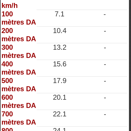
km/h
100
7.1
-
mètres DA
200
10.4
-
mètres DA
300
13.2
-
mètres DA
400
15.6
-
mètres DA
500
17.9
-
mètres DA
600
20.1
-
mètres DA
700
22.1
-
mètres DA
800
24.1
-