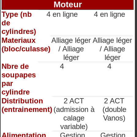
Moteur
Type (nb
4 en ligne
4 en ligne
de
cylindres)
Materiaux
Alliage léger
Alliage léger
(bloc/culasse)
/ Alliage
/ Alliage
léger
léger
Nbre de
4
4
soupapes
par
cylindre
Distribution
2 ACT
2 ACT
(entrainement)
(admission à
(double
calage
Vanos)
variable)
Alimentation
Gestion
Gestion