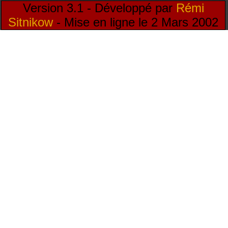
Version 3.1 - Développé par
Rémi
Sitnikow
- Mise en ligne le 2 Mars 2002