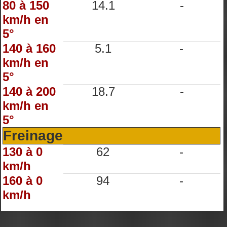
80 à 150
14.1
-
km/h en
5°
140 à 160
5.1
-
km/h en
5°
140 à 200
18.7
-
km/h en
5°
Freinage
130 à 0
62
-
km/h
160 à 0
94
-
km/h