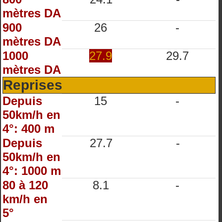
mètres DA
900
26
-
mètres DA
1000
27.9
29.7
mètres DA
Reprises
Depuis
15
-
50km/h en
4°: 400 m
Depuis
27.7
-
50km/h en
4°: 1000 m
80 à 120
8.1
-
km/h en
5°