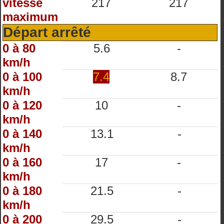
vitesse
217
217
maximum
Départ arrêté
0 à 80
5.6
-
km/h
0 à 100
7.4
8.7
km/h
0 à 120
10
-
km/h
0 à 140
13.1
-
km/h
0 à 160
17
-
km/h
0 à 180
21.5
-
km/h
0 à 200
29.5
-