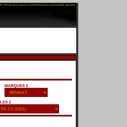
40 fiches techniques et performances automobile sportive.
MARQUES 2
LES 2