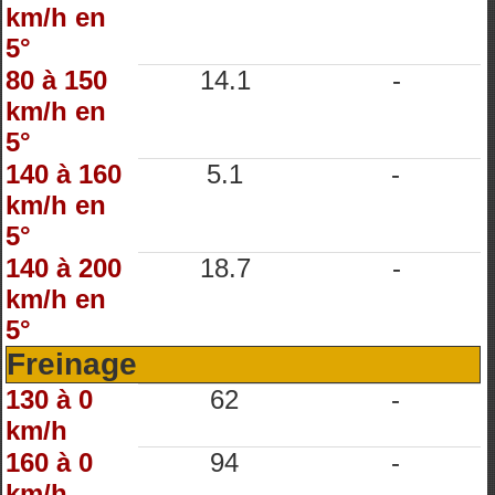
km/h en
5°
80 à 150
14.1
-
km/h en
5°
140 à 160
5.1
-
km/h en
5°
140 à 200
18.7
-
km/h en
5°
Freinage
130 à 0
62
-
km/h
160 à 0
94
-
km/h