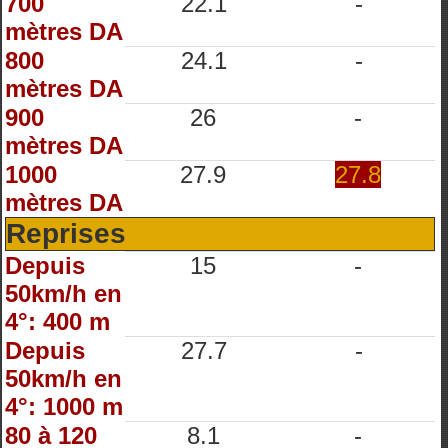
700
22.1
-
mètres DA
800
24.1
-
mètres DA
900
26
-
mètres DA
1000
27.9
27.8
mètres DA
Reprises
Depuis
15
-
50km/h en
4°: 400 m
Depuis
27.7
-
50km/h en
4°: 1000 m
80 à 120
8.1
-