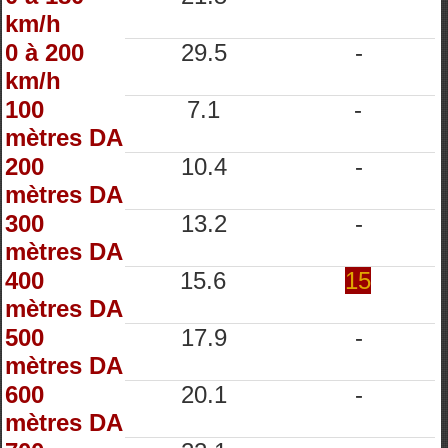
km/h
0 à 200
29.5
-
km/h
100
7.1
-
mètres DA
200
10.4
-
mètres DA
300
13.2
-
mètres DA
400
15.6
15
mètres DA
500
17.9
-
mètres DA
600
20.1
-
mètres DA