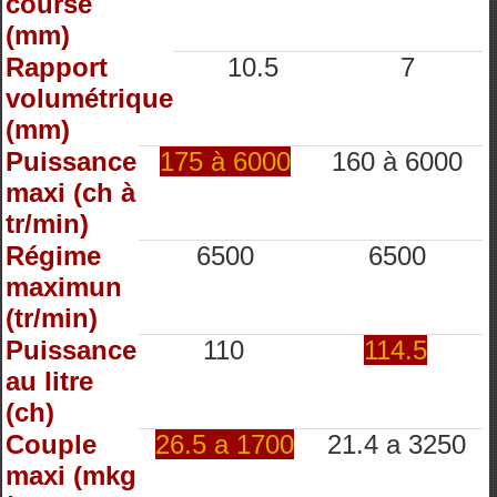
course
(mm)
Rapport
10.5
7
volumétrique
(mm)
Puissance
175 à 6000
160 à 6000
maxi (ch à
tr/min)
Régime
6500
6500
maximun
(tr/min)
Puissance
110
114.5
au litre
(ch)
Couple
26.5 a 1700
21.4 a 3250
maxi (mkg