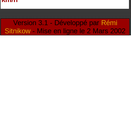
Version 3.1 - Développé par
Rémi
Sitnikow
- Mise en ligne le 2 Mars 2002