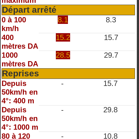
maximum
Départ arrêté
0 à 100
8.1
8.3
km/h
400
15.2
15.7
mètres DA
1000
28.5
29.7
mètres DA
Reprises
Depuis
-
15.7
50km/h en
4°: 400 m
Depuis
-
29.8
50km/h en
4°: 1000 m
80 à 120
-
10.8