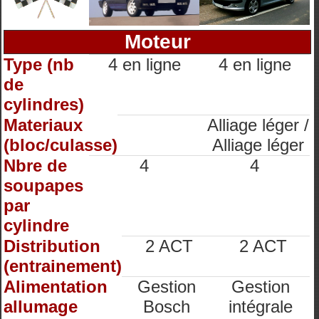
Moteur
Type (nb
4 en ligne
4 en ligne
de
cylindres)
Materiaux
Alliage léger /
(bloc/culasse)
Alliage léger
Nbre de
4
4
soupapes
par
cylindre
Distribution
2 ACT
2 ACT
(entrainement)
Alimentation
Gestion
Gestion
allumage
Bosch
intégrale