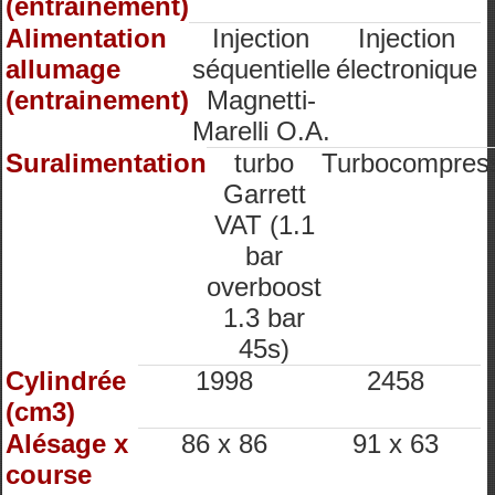
(entrainement)
Alimentation
Injection
Injection
allumage
séquentielle
électronique
(entrainement)
Magnetti-
Marelli O.A.
Suralimentation
turbo
Turbocompres
Garrett
VAT (1.1
bar
overboost
1.3 bar
45s)
Cylindrée
1998
2458
(cm3)
Alésage x
86 x 86
91 x 63
course