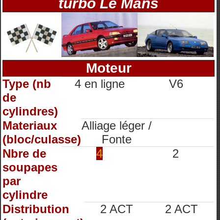
turbo Le Mans
Moteur
Type (nb
4 en ligne
V6
de
cylindres)
Materiaux
Alliage léger /
(bloc/culasse)
Fonte
Nbre de
4
2
soupapes
par
cylindre
Distribution
2 ACT
2 ACT