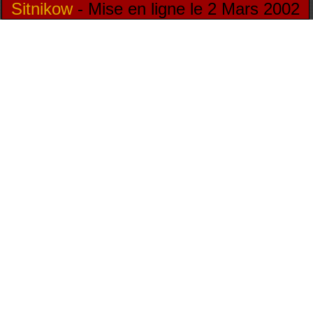
Sitnikow
- Mise en ligne le 2 Mars 2002