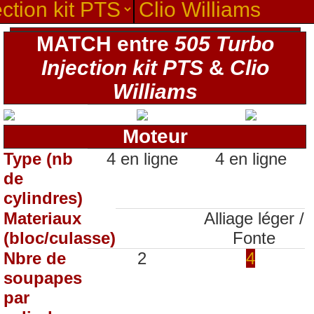
MATCH entre
505 Turbo
Injection kit PTS
&
Clio
Williams
Moteur
Type (nb
4 en ligne
4 en ligne
de
cylindres)
Materiaux
Alliage léger /
(bloc/culasse)
Fonte
Nbre de
2
4
soupapes
par