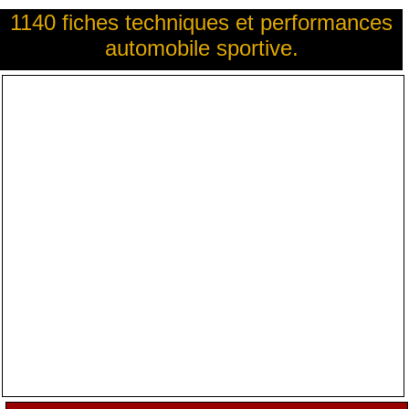
1140 fiches techniques et performances
automobile sportive.