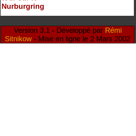
Nurburgring
Version 3.1 - Développé par
Rémi
Sitnikow
- Mise en ligne le 2 Mars 2002