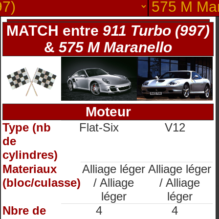
MATCH entre
911 Turbo (997)
&
575 M Maranello
Moteur
Type (nb
Flat-Six
V12
de
cylindres)
Materiaux
Alliage léger
Alliage léger
(bloc/culasse)
/ Alliage
/ Alliage
léger
léger
Nbre de
4
4