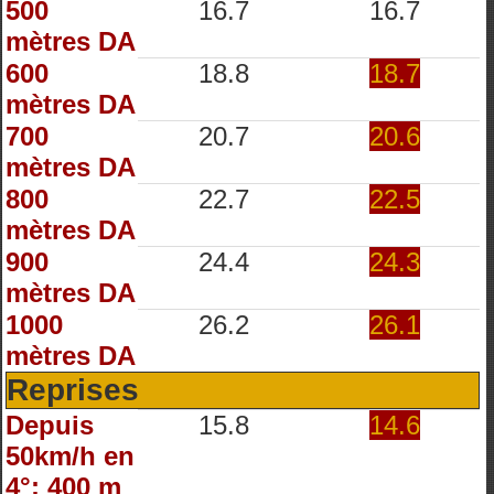
500
16.7
16.7
mètres DA
600
18.8
18.7
mètres DA
700
20.7
20.6
mètres DA
800
22.7
22.5
mètres DA
900
24.4
24.3
mètres DA
1000
26.2
26.1
mètres DA
Reprises
Depuis
15.8
14.6
50km/h en
4°: 400 m