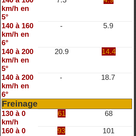
km/h en
5°
140 à 160
-
5.9
km/h en
6°
140 à 200
20.9
14.4
km/h en
5°
140 à 200
-
18.7
km/h en
6°
Freinage
130 à 0
61
68
km/h
160 à 0
93
101