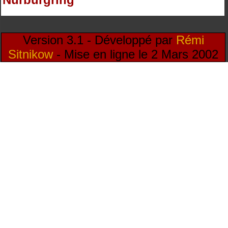
Version 3.1 - Développé par
Rémi
Sitnikow
- Mise en ligne le 2 Mars 2002