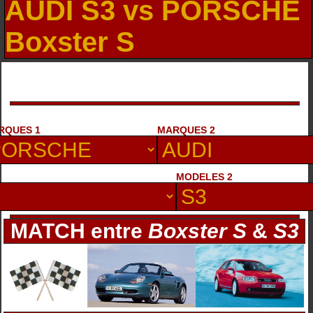
AUDI S3 vs PORSCHE
Boxster S
RQUES 1
MARQUES 2
MODELES 2
MATCH entre
Boxster S
&
S3