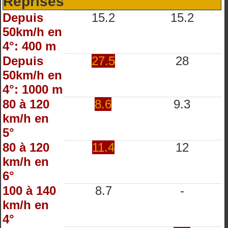
Reprises
Depuis
15.2
15.2
50km/h en
4°: 400 m
Depuis
27.5
28
50km/h en
4°: 1000 m
80 à 120
8.6
9.3
km/h en
5°
80 à 120
11.4
12
km/h en
6°
100 à 140
8.7
-
km/h en
4°