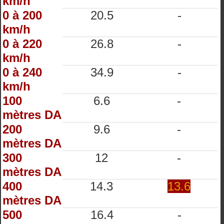
km/h
0 à 200
20.5
-
km/h
0 à 220
26.8
-
km/h
0 à 240
34.9
-
km/h
100
6.6
-
mètres DA
200
9.6
-
mètres DA
300
12
-
mètres DA
400
14.3
13.6
mètres DA
500
16.4
-