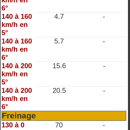
6°
140 à 160
4.7
-
km/h en
5°
140 à 160
5.7
-
km/h en
6°
140 à 200
15.6
-
km/h en
5°
140 à 200
20.5
-
km/h en
6°
Freinage
130 à 0
70
-