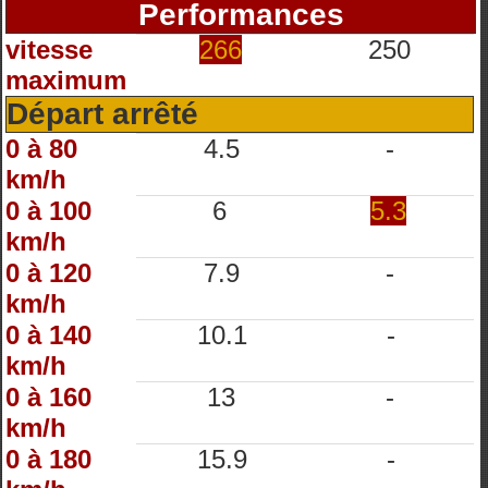
Performances
vitesse
266
250
maximum
Départ arrêté
0 à 80
4.5
-
km/h
0 à 100
6
5.3
km/h
0 à 120
7.9
-
km/h
0 à 140
10.1
-
km/h
0 à 160
13
-
km/h
0 à 180
15.9
-