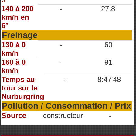
140 à 200
-
27.8
km/h en
6°
Freinage
130 à 0
-
60
km/h
160 à 0
-
91
km/h
Temps au
-
8:47'48
tour sur le
Nurburgring
Pollution / Consommation / Prix
Source
constructeur
-