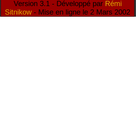
Version 3.1 - Développé par
Rémi
Sitnikow
- Mise en ligne le 2 Mars 2002