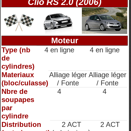
Clio RS 2.0 (2006)
Moteur
Type (nb
4 en ligne
4 en ligne
de
cylindres)
Materiaux
Alliage léger
Alliage léger
(bloc/culasse)
/ Fonte
/ Fonte
Nbre de
4
4
soupapes
par
cylindre
Distribution
2 ACT
2 ACT