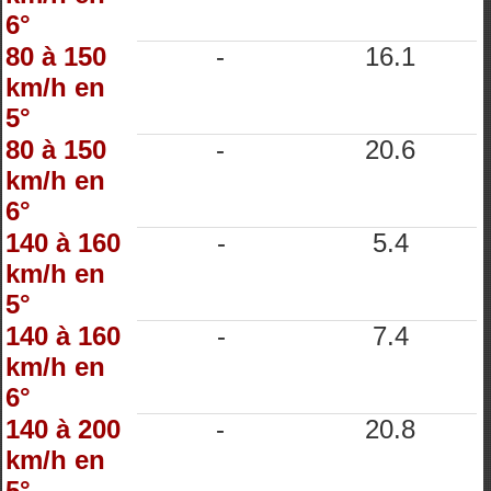
6°
80 à 150
-
16.1
km/h en
5°
80 à 150
-
20.6
km/h en
6°
140 à 160
-
5.4
km/h en
5°
140 à 160
-
7.4
km/h en
6°
140 à 200
-
20.8
km/h en
5°