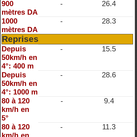
900
-
26.4
mètres DA
1000
-
28.3
mètres DA
Reprises
Depuis
-
15.5
50km/h en
4°: 400 m
Depuis
-
28.6
50km/h en
4°: 1000 m
80 à 120
-
9.4
km/h en
5°
80 à 120
-
11.3
km/h en