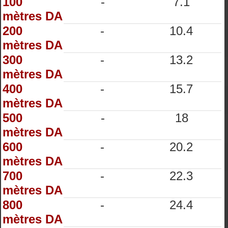
100
-
7.1
mètres DA
200
-
10.4
mètres DA
300
-
13.2
mètres DA
400
-
15.7
mètres DA
500
-
18
mètres DA
600
-
20.2
mètres DA
700
-
22.3
mètres DA
800
-
24.4
mètres DA