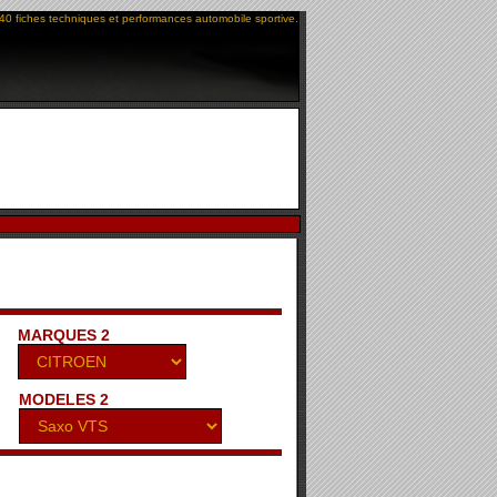
40 fiches techniques et performances automobile sportive.
MARQUES 2
MODELES 2