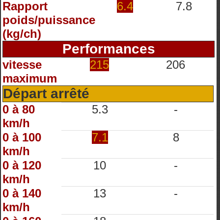
Rapport
6.4
7.8
poids/puissance
(kg/ch)
Performances
vitesse
215
206
maximum
Départ arrêté
0 à 80
5.3
-
km/h
0 à 100
7.1
8
km/h
0 à 120
10
-
km/h
0 à 140
13
-
km/h