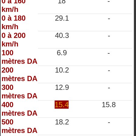
0 à 160
18
-
km/h
0 à 180
29.1
-
km/h
0 à 200
40.3
-
km/h
100
6.9
-
mètres DA
200
10.2
-
mètres DA
300
12.9
-
mètres DA
400
15.4
15.8
mètres DA
500
18.2
-
mètres DA