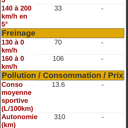
140 à 200
33
-
km/h en
5°
Freinage
130 à 0
70
-
km/h
160 à 0
106
-
km/h
Pollution / Consommation / Prix
Conso
13.6
-
moyenne
sportive
(L/100km)
Autonomie
310
-
(km)