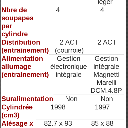
léger
Nbre de
4
4
soupapes
par
cylindre
Distribution
2 ACT
2 ACT
(entrainement)
(courroie)
Alimentation
Gestion
Gestion
allumage
électronique
intégrale
(entrainement)
intégrale
Magnetti
Marelli
DCM.4.8P
Suralimentation
Non
Non
Cylindrée
1998
1997
(cm3)
Alésage x
82.7 x 93
85 x 88