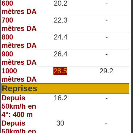
600
20.2
-
mètres DA
700
22.3
-
mètres DA
800
24.4
-
mètres DA
900
26.4
-
mètres DA
1000
28.5
29.2
mètres DA
Reprises
Depuis
16.2
-
50km/h en
4°: 400 m
Depuis
30
-
50km/h en