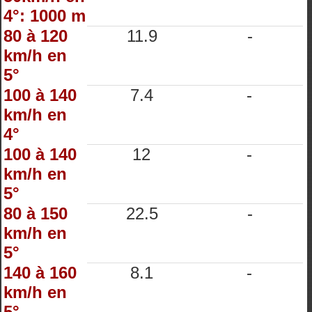
4°: 1000 m
80 à 120
11.9
-
km/h en
5°
100 à 140
7.4
-
km/h en
4°
100 à 140
12
-
km/h en
5°
80 à 150
22.5
-
km/h en
5°
140 à 160
8.1
-
km/h en
5°