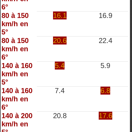
6°
80 à 150
16.1
16.9
km/h en
5°
80 à 150
20.6
22.4
km/h en
6°
140 à 160
5.4
5.9
km/h en
5°
140 à 160
7.4
6.8
km/h en
6°
140 à 200
20.8
17.6
km/h en