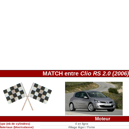
MATCH entre
Clio RS 2.0 (2006)
Moteur
Type (nb de cylindres)
4 en ligne
Materiaux (bloc/culasse)
Alliage léger / Fonte