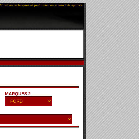
40 fiches techniques et performances automobile sportive.
MARQUES 2