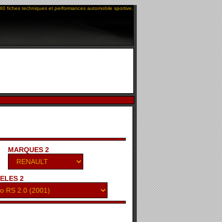
40 fiches techniques et performances automobile sportive.
MARQUES 2
ELES 2