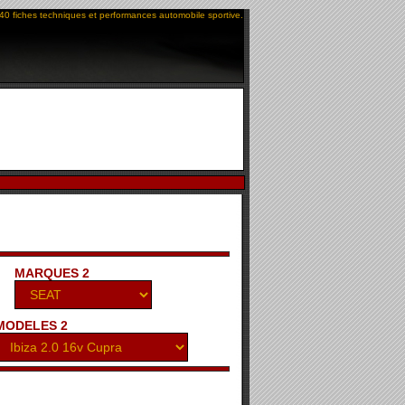
40 fiches techniques et performances automobile sportive.
MARQUES 2
MODELES 2