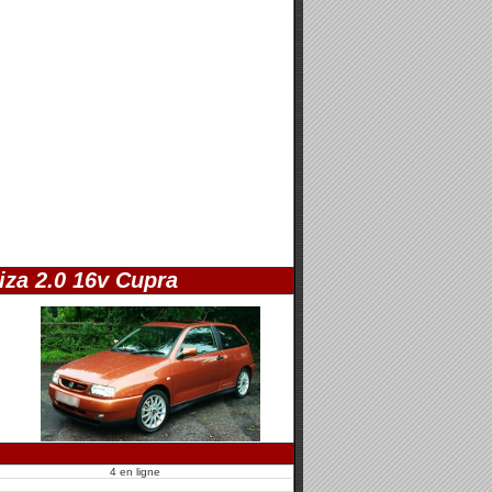
iza 2.0 16v Cupra
4 en ligne