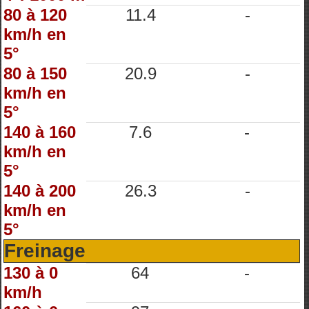
80 à 120
11.4
-
km/h en
5°
80 à 150
20.9
-
km/h en
5°
140 à 160
7.6
-
km/h en
5°
140 à 200
26.3
-
km/h en
5°
Freinage
130 à 0
64
-
km/h