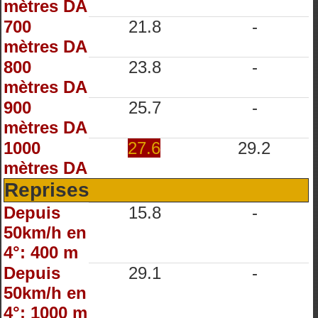
mètres DA
700
21.8
-
mètres DA
800
23.8
-
mètres DA
900
25.7
-
mètres DA
1000
27.6
29.2
mètres DA
Reprises
Depuis
15.8
-
50km/h en
4°: 400 m
Depuis
29.1
-
50km/h en
4°: 1000 m