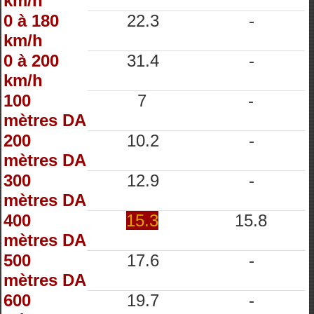
km/h
0 à 180
22.3
-
km/h
0 à 200
31.4
-
km/h
100
7
-
mètres DA
200
10.2
-
mètres DA
300
12.9
-
mètres DA
400
15.3
15.8
mètres DA
500
17.6
-
mètres DA
600
19.7
-