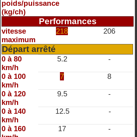
poids/puissance
(kg/ch)
Performances
vitesse
218
206
maximum
Départ arrêté
0 à 80
5.2
-
km/h
0 à 100
7
8
km/h
0 à 120
9.5
-
km/h
0 à 140
12.5
-
km/h
0 à 160
17
-