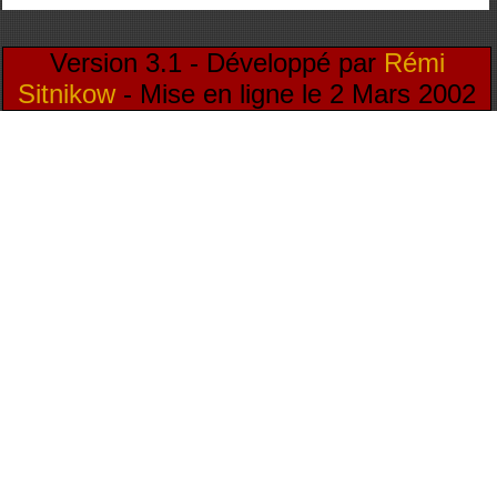
Version 3.1 - Développé par
Rémi
Sitnikow
- Mise en ligne le 2 Mars 2002