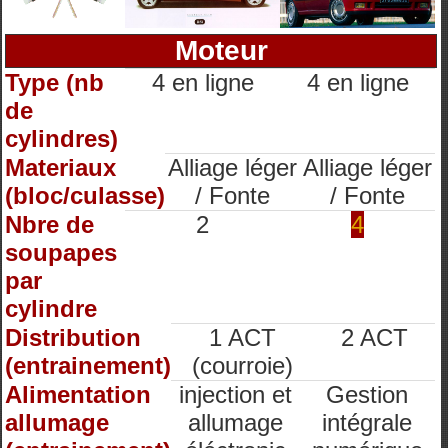
Moteur
Type (nb
4 en ligne
4 en ligne
de
cylindres)
Materiaux
Alliage léger
Alliage léger
(bloc/culasse)
/ Fonte
/ Fonte
Nbre de
2
4
soupapes
par
cylindre
Distribution
1 ACT
2 ACT
(entrainement)
(courroie)
Alimentation
injection et
Gestion
allumage
allumage
intégrale