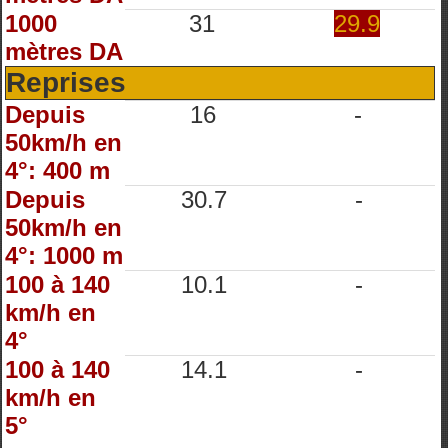
1000
31
29.9
mètres DA
Reprises
Depuis
16
-
50km/h en
4°: 400 m
Depuis
30.7
-
50km/h en
4°: 1000 m
100 à 140
10.1
-
km/h en
4°
100 à 140
14.1
-
km/h en
5°