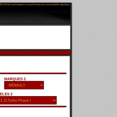
40 fiches techniques et performances automobile sportive.
MARQUES 2
ELES 2