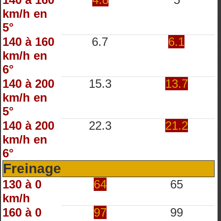
km/h en
5°
140 à 160
6.7
6.1
km/h en
6°
140 à 200
15.3
13.7
km/h en
5°
140 à 200
22.3
21.2
km/h en
6°
Freinage
130 à 0
64
65
km/h
160 à 0
97
99