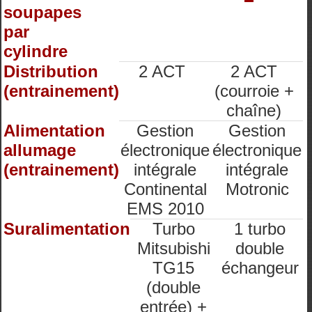
soupapes
par
cylindre
Distribution
2 ACT
2 ACT
(entrainement)
(courroie +
chaîne)
Alimentation
Gestion
Gestion
allumage
électronique
électronique
(entrainement)
intégrale
intégrale
Continental
Motronic
EMS 2010
Suralimentation
Turbo
1 turbo
Mitsubishi
double
TG15
échangeur
(double
entrée) +