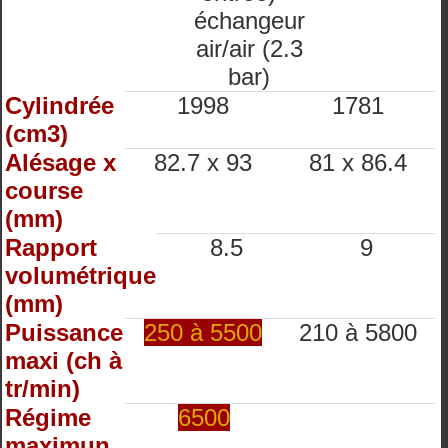
échangeur
air/air (2.3
bar)
Cylindrée
1998
1781
(cm3)
Alésage x
82.7 x 93
81 x 86.4
course
(mm)
Rapport
8.5
9
volumétrique
(mm)
Puissance
250 à 5500
210 à 5800
maxi (ch à
tr/min)
Régime
6500
maximun