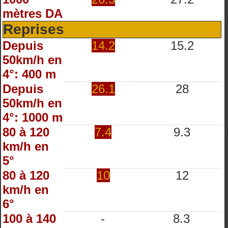
mètres DA
Reprises
Depuis
14.2
15.2
50km/h en
4°: 400 m
Depuis
26.1
28
50km/h en
4°: 1000 m
80 à 120
7.4
9.3
km/h en
5°
80 à 120
10
12
km/h en
6°
100 à 140
-
8.3