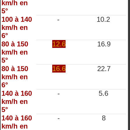
km/h en
5°
100 à 140
-
10.2
km/h en
6°
80 à 150
12.6
16.9
km/h en
5°
80 à 150
16.6
22.7
km/h en
6°
140 à 160
-
5.6
km/h en
5°
140 à 160
-
8
km/h en