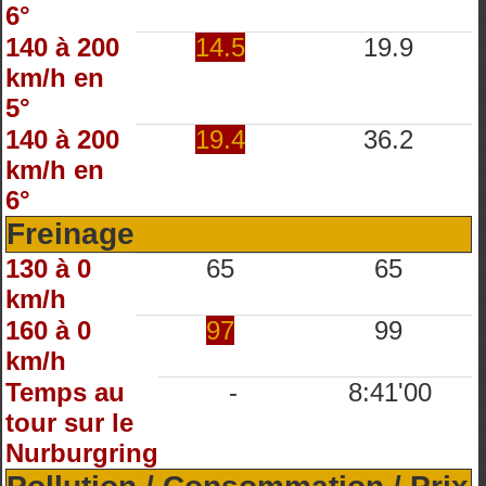
6°
140 à 200
14.5
19.9
km/h en
5°
140 à 200
19.4
36.2
km/h en
6°
Freinage
130 à 0
65
65
km/h
160 à 0
97
99
km/h
Temps au
-
8:41'00
tour sur le
Nurburgring