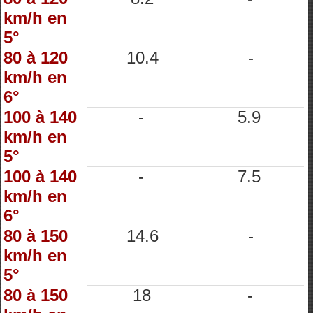
km/h en
5°
80 à 120
10.4
-
km/h en
6°
100 à 140
-
5.9
km/h en
5°
100 à 140
-
7.5
km/h en
6°
80 à 150
14.6
-
km/h en
5°
80 à 150
18
-