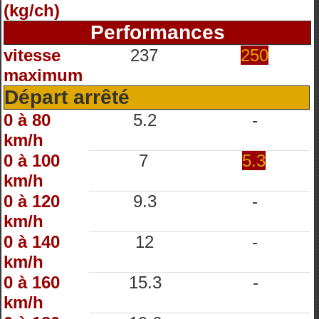
(kg/ch)
Performances
vitesse
237
250
maximum
Départ arrêté
0 à 80
5.2
-
km/h
0 à 100
7
5.3
km/h
0 à 120
9.3
-
km/h
0 à 140
12
-
km/h
0 à 160
15.3
-
km/h