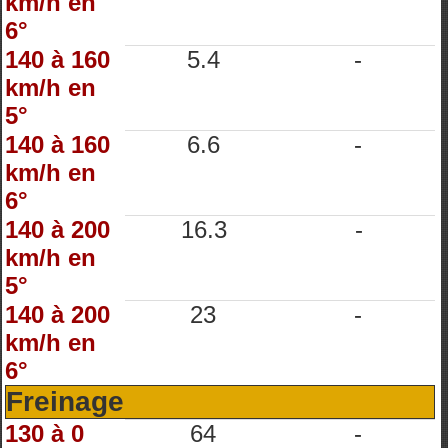
km/h en
6°
140 à 160
5.4
-
km/h en
5°
140 à 160
6.6
-
km/h en
6°
140 à 200
16.3
-
km/h en
5°
140 à 200
23
-
km/h en
6°
Freinage
130 à 0
64
-