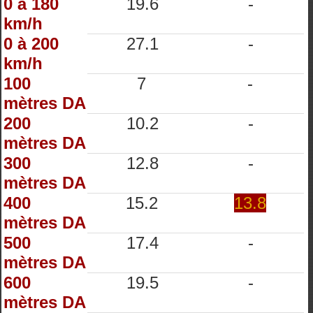
0 à 180
19.6
-
km/h
0 à 200
27.1
-
km/h
100
7
-
mètres DA
200
10.2
-
mètres DA
300
12.8
-
mètres DA
400
15.2
13.8
mètres DA
500
17.4
-
mètres DA
600
19.5
-
mètres DA