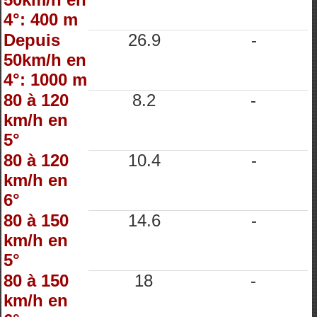
4°: 400 m
Depuis
26.9
-
50km/h en
4°: 1000 m
80 à 120
8.2
-
km/h en
5°
80 à 120
10.4
-
km/h en
6°
80 à 150
14.6
-
km/h en
5°
80 à 150
18
-
km/h en