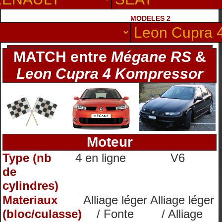
MODELES 2
MATCH entre
Mégane RS
&
Leon Cupra 4 Kompressor
Moteur
Type (nb
4 en ligne
V6
de
cylindres)
Materiaux
Alliage léger
Alliage léger
(bloc/culasse)
/ Fonte
/ Alliage