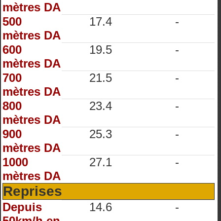
mètres DA
500
17.4
-
mètres DA
600
19.5
-
mètres DA
700
21.5
-
mètres DA
800
23.4
-
mètres DA
900
25.3
-
mètres DA
1000
27.1
-
mètres DA
Reprises
Depuis
14.6
-
50km/h en