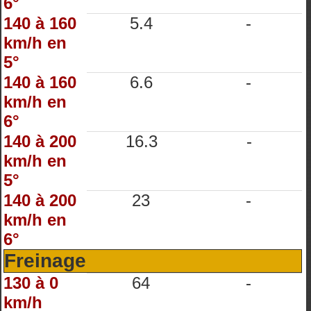
6°
140 à 160
5.4
-
km/h en
5°
140 à 160
6.6
-
km/h en
6°
140 à 200
16.3
-
km/h en
5°
140 à 200
23
-
km/h en
6°
Freinage
130 à 0
64
-
km/h