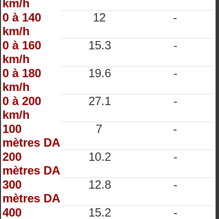
km/h
0 à 140
12
-
km/h
0 à 160
15.3
-
km/h
0 à 180
19.6
-
km/h
0 à 200
27.1
-
km/h
100
7
-
mètres DA
200
10.2
-
mètres DA
300
12.8
-
mètres DA
400
15.2
-