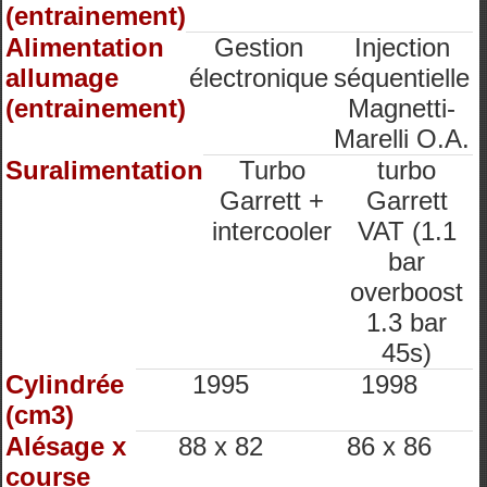
(entrainement)
Alimentation
Gestion
Injection
allumage
électronique
séquentielle
(entrainement)
Magnetti-
Marelli O.A.
Suralimentation
Turbo
turbo
Garrett +
Garrett
intercooler
VAT (1.1
bar
overboost
1.3 bar
45s)
Cylindrée
1995
1998
(cm3)
Alésage x
88 x 82
86 x 86
course