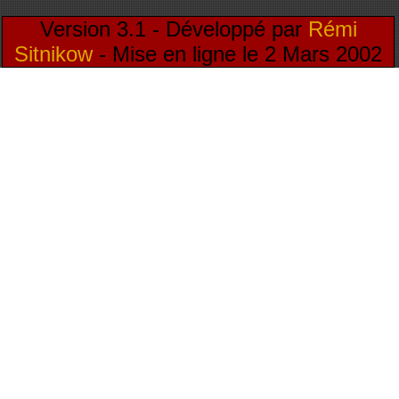
Version 3.1 - Développé par
Rémi
Sitnikow
- Mise en ligne le 2 Mars 2002