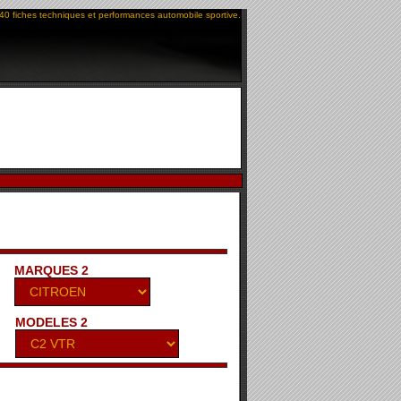
40 fiches techniques et performances automobile sportive.
MARQUES 2
MODELES 2