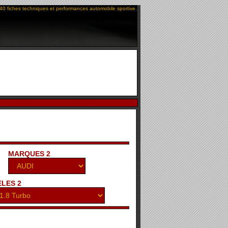
40 fiches techniques et performances automobile sportive.
MARQUES 2
LES 2