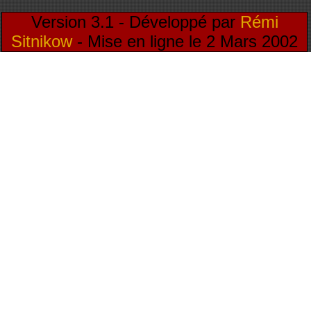
Version 3.1 - Développé par
Rémi
Sitnikow
- Mise en ligne le 2 Mars 2002