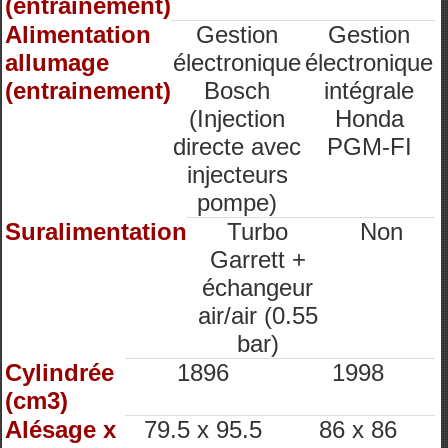
(entrainement)
Alimentation
Gestion
Gestion
allumage
électronique
électronique
(entrainement)
Bosch
intégrale
(Injection
Honda
directe avec
PGM-FI
injecteurs
pompe)
Suralimentation
Turbo
Non
Garrett +
échangeur
air/air (0.55
bar)
Cylindrée
1896
1998
(cm3)
Alésage x
79.5 x 95.5
86 x 86