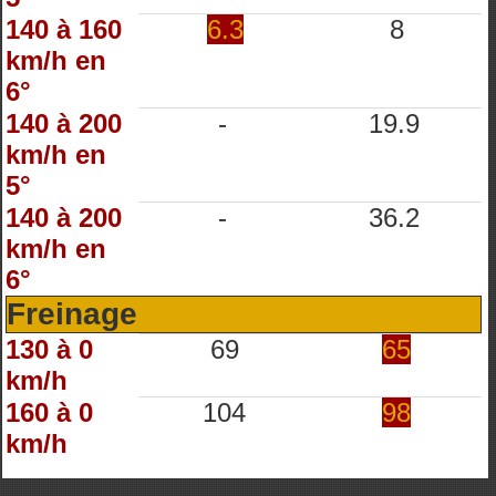
140 à 160
6.3
8
km/h en
6°
140 à 200
-
19.9
km/h en
5°
140 à 200
-
36.2
km/h en
6°
Freinage
130 à 0
69
65
km/h
160 à 0
104
98
km/h