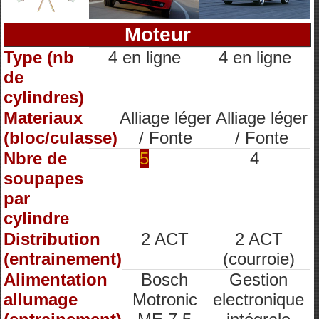
Moteur
Type (nb
4 en ligne
4 en ligne
de
cylindres)
Materiaux
Alliage léger
Alliage léger
(bloc/culasse)
/ Fonte
/ Fonte
Nbre de
5
4
soupapes
par
cylindre
Distribution
2 ACT
2 ACT
(entrainement)
(courroie)
Alimentation
Bosch
Gestion
allumage
Motronic
electronique