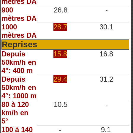
mètres DA
900
26.8
-
mètres DA
1000
28.7
30.1
mètres DA
Reprises
Depuis
15.8
16.8
50km/h en
4°: 400 m
Depuis
29.4
31.2
50km/h en
4°: 1000 m
80 à 120
10.5
-
km/h en
5°
100 à 140
-
9.1