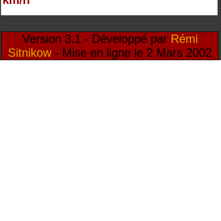
Version 3.1 - Développé par
Rémi
Sitnikow
- Mise en ligne le 2 Mars 2002