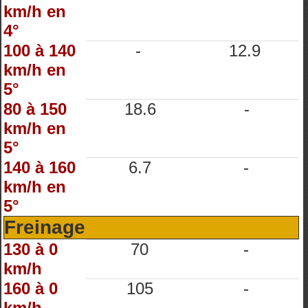
km/h en
4°
100 à 140
-
12.9
km/h en
5°
80 à 150
18.6
-
km/h en
5°
140 à 160
6.7
-
km/h en
5°
Freinage
130 à 0
70
-
km/h
160 à 0
105
-
km/h