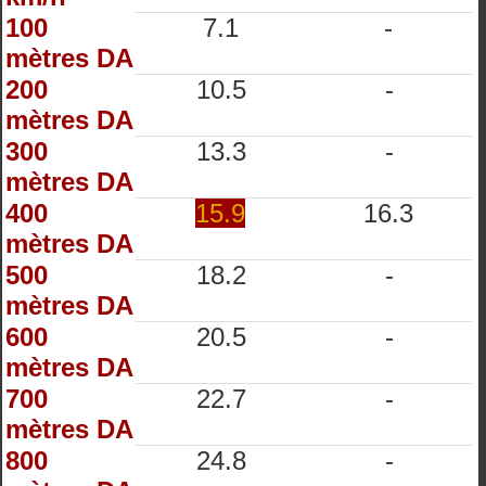
100
7.1
-
mètres DA
200
10.5
-
mètres DA
300
13.3
-
mètres DA
400
15.9
16.3
mètres DA
500
18.2
-
mètres DA
600
20.5
-
mètres DA
700
22.7
-
mètres DA
800
24.8
-