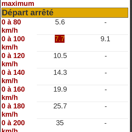
maximum
Départ arrêté
0 à 80
5.6
-
km/h
0 à 100
7.7
9.1
km/h
0 à 120
10.5
-
km/h
0 à 140
14.3
-
km/h
0 à 160
19.9
-
km/h
0 à 180
25.7
-
km/h
0 à 200
35
-
km/h