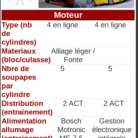
Moteur
Type (nb
4 en ligne
4 en ligne
de
cylindres)
Materiaux
Alliage léger /
(bloc/culasse)
Fonte
Nbre de
5
5
soupapes
par
cylindre
Distribution
2 ACT
2 ACT
(entrainement)
Alimentation
Bosch
Gestion
allumage
Motronic
électronique