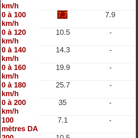
km/h
0 à 100
7.7
7.9
km/h
0 à 120
10.5
-
km/h
0 à 140
14.3
-
km/h
0 à 160
19.9
-
km/h
0 à 180
25.7
-
km/h
0 à 200
35
-
km/h
100
7.1
-
mètres DA
200
10.5
-