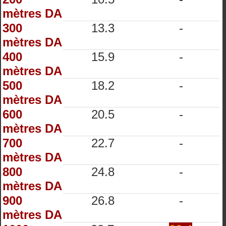
mètres DA
300
13.3
-
mètres DA
400
15.9
-
mètres DA
500
18.2
-
mètres DA
600
20.5
-
mètres DA
700
22.7
-
mètres DA
800
24.8
-
mètres DA
900
26.8
-
mètres DA